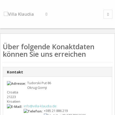
Über folgende Konaktdaten
können Sie uns erreichen
Kontakt
Tudorski Put 86
Okrug Gornji
Croatia
21223
Kroatien
info@villa-klaudia.de
+385 21 886 219