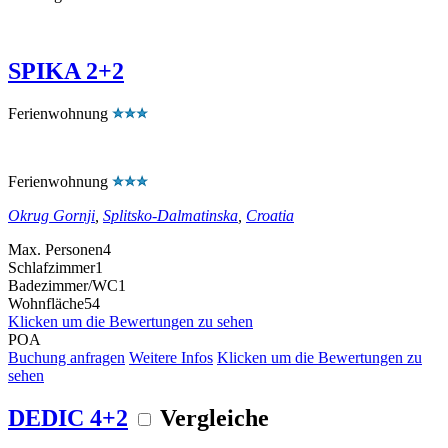
SPIKA 2+2
Ferienwohnung
Ferienwohnung
Okrug Gornji
,
Splitsko-Dalmatinska
,
Croatia
Max. Personen
4
Schlafzimmer
1
Badezimmer/WC
1
Wohnfläche
54
Klicken um die Bewertungen zu sehen
POA
Buchung anfragen
Weitere Infos
Klicken um die Bewertungen zu
sehen
DEDIC 4+2
Vergleiche