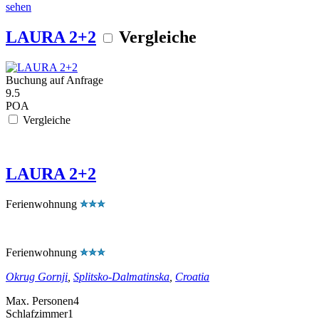
sehen
LAURA 2+2
Vergleiche
Buchung auf Anfrage
9.5
POA
Vergleiche
LAURA 2+2
Ferienwohnung
Ferienwohnung
Okrug Gornji
,
Splitsko-Dalmatinska
,
Croatia
Max. Personen
4
Schlafzimmer
1