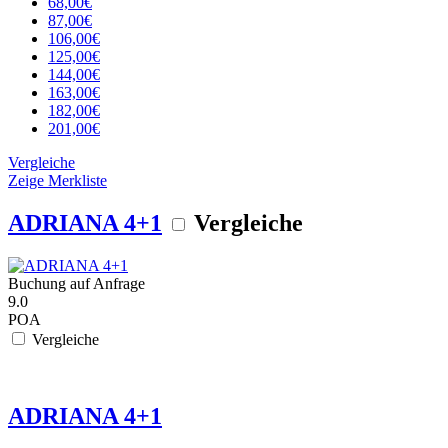
68,00€
87,00€
106,00€
125,00€
144,00€
163,00€
182,00€
201,00€
Vergleiche
Zeige Merkliste
ADRIANA 4+1
Vergleiche
Buchung auf Anfrage
9.0
POA
Vergleiche
ADRIANA 4+1