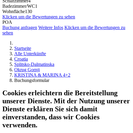
Schlafzimmer
4
Badezimmer/WC
1
Wohnfläche
130
Klicken um die Bewertungen zu sehen
POA
Buchung anfragen
Weitere Infos
Klicken um die Bewertungen zu
sehen
Startseite
Alle Unterkünfte
Croatia
Splitsko-Dalmatinska
Okrug Gornji
KRISTINA & MARINA 4+2
Buchungsformular
Cookies erleichtern die Bereitstellung
unserer Dienste. Mit der Nutzung unserer
Dienste erklären Sie sich damit
einverstanden, dass wir Cookies
verwenden.