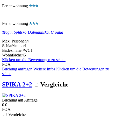
Ferienwohnung
Ferienwohnung
Trogir
,
Splitsko-Dalmatinska
,
Croatia
Max. Personen
4
Schlafzimmer
1
Badezimmer/WC
1
Wohnfläche
45
Klicken um die Bewertungen zu sehen
POA
Buchung anfragen
Weitere Infos
Klicken um die Bewertungen zu
sehen
SPIKA 2+2
Vergleiche
Buchung auf Anfrage
0.0
POA
Vergleiche