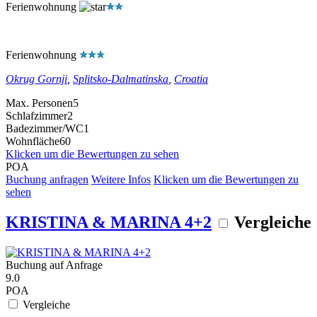
Ferienwohnung
Ferienwohnung
Okrug Gornji
,
Splitsko-Dalmatinska
,
Croatia
Max. Personen
5
Schlafzimmer
2
Badezimmer/WC
1
Wohnfläche
60
Klicken um die Bewertungen zu sehen
POA
Buchung anfragen
Weitere Infos
Klicken um die Bewertungen zu
sehen
KRISTINA & MARINA 4+2
Vergleiche
Buchung auf Anfrage
9.0
POA
Vergleiche