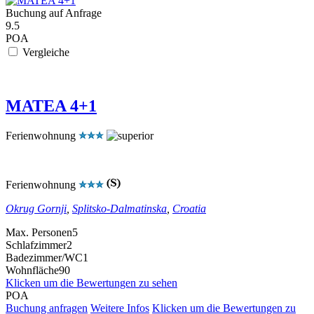
Buchung auf Anfrage
9.5
POA
Vergleiche
MATEA 4+1
Ferienwohnung
Ferienwohnung
Okrug Gornji
,
Splitsko-Dalmatinska
,
Croatia
Max. Personen
5
Schlafzimmer
2
Badezimmer/WC
1
Wohnfläche
90
Klicken um die Bewertungen zu sehen
POA
Buchung anfragen
Weitere Infos
Klicken um die Bewertungen zu