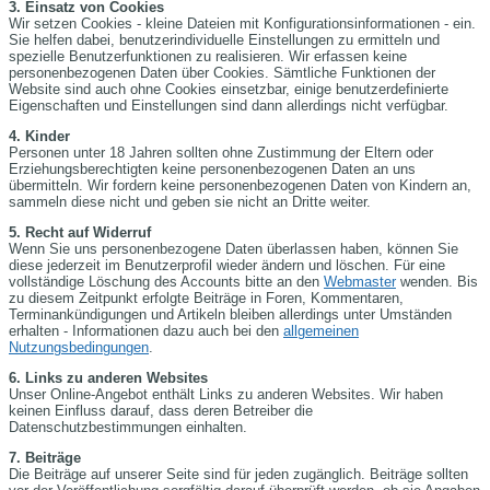
3. Einsatz von Cookies
Wir setzen Cookies - kleine Dateien mit Konfigurationsinformationen - ein.
Sie helfen dabei, benutzerindividuelle Einstellungen zu ermitteln und
spezielle Benutzerfunktionen zu realisieren. Wir erfassen keine
personenbezogenen Daten über Cookies. Sämtliche Funktionen der
Website sind auch ohne Cookies einsetzbar, einige benutzerdefinierte
Eigenschaften und Einstellungen sind dann allerdings nicht verfügbar.
4. Kinder
Personen unter 18 Jahren sollten ohne Zustimmung der Eltern oder
Erziehungsberechtigten keine personenbezogenen Daten an uns
übermitteln. Wir fordern keine personenbezogenen Daten von Kindern an,
sammeln diese nicht und geben sie nicht an Dritte weiter.
5. Recht auf Widerruf
Wenn Sie uns personenbezogene Daten überlassen haben, können Sie
diese jederzeit im Benutzerprofil wieder ändern und löschen. Für eine
vollständige Löschung des Accounts bitte an den
Webmaster
wenden. Bis
zu diesem Zeitpunkt erfolgte Beiträge in Foren, Kommentaren,
Terminankündigungen und Artikeln bleiben allerdings unter Umständen
erhalten - Informationen dazu auch bei den
allgemeinen
Nutzungsbedingungen
.
6. Links zu anderen Websites
Unser Online-Angebot enthält Links zu anderen Websites. Wir haben
keinen Einfluss darauf, dass deren Betreiber die
Datenschutzbestimmungen einhalten.
7. Beiträge
Die Beiträge auf unserer Seite sind für jeden zugänglich. Beiträge sollten