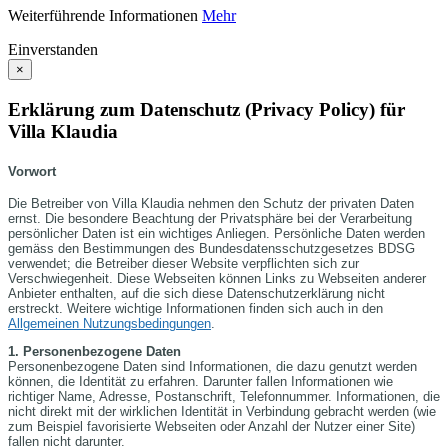
Weiterführende Informationen
Mehr
Einverstanden
×
Erklärung zum Datenschutz (Privacy Policy) für
Villa Klaudia
Vorwort
Die Betreiber von Villa Klaudia nehmen den Schutz der privaten Daten
ernst. Die besondere Beachtung der Privatsphäre bei der Verarbeitung
persönlicher Daten ist ein wichtiges Anliegen. Persönliche Daten werden
gemäss den Bestimmungen des Bundesdatensschutzgesetzes BDSG
verwendet; die Betreiber dieser Website verpflichten sich zur
Verschwiegenheit. Diese Webseiten können Links zu Webseiten anderer
Anbieter enthalten, auf die sich diese Datenschutzerklärung nicht
erstreckt. Weitere wichtige Informationen finden sich auch in den
Allgemeinen Nutzungsbedingungen
.
1. Personenbezogene Daten
Personenbezogene Daten sind Informationen, die dazu genutzt werden
können, die Identität zu erfahren. Darunter fallen Informationen wie
richtiger Name, Adresse, Postanschrift, Telefonnummer. Informationen, die
nicht direkt mit der wirklichen Identität in Verbindung gebracht werden (wie
zum Beispiel favorisierte Webseiten oder Anzahl der Nutzer einer Site)
fallen nicht darunter.