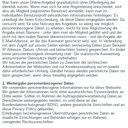
Man kann unser Online-Angebot grundsätzlich ohne Offenlegung der
Identität nutzen. Wenn man sich für eine Registrierung entscheidet, sich
also als Mitglied (registrierter Benutzer) anmeldet, kann man im
individuellen Benutzerprofil persönlichen Informationen hinterlegen. Es
unterliegt der freien Entscheidung, ob diese Daten eingegeben werden. Da
versucht wird, für eine Nutzung des Angebots so wenig wie möglich
personenbezogene Daten zu erheben, reicht für eine Registrierung die
Angabe eines Namens - unter dem man als Mitglied geführt wird und der
nicht mit dem realen Namen übereinstimmen muss - und die Angabe der
E-Mail-Adresse, an die das Kennwort geschickt wird, aus. In Verbindung
mit dem Zugriff auf unsere Seiten werden serverseitig Daten (zum Beispiel
IP-Adresse, Datum, Uhrzeit und betrachtete Seiten) gespeichert. Es findet
keine personenbezogene Verwertung statt. Die statistische Auswertung
anonymisierter Datensätze bleibt vorbehalten.
Wir nutzen die persönlichen Daten zu Zwecken der technischen
Administration der Webseiten und zur Kundenverwaltung nur im jeweils
dafür erforderlichen Umfang. Darüber hinaus werden persönliche Daten nur
dann gespeichert, wenn diese freiwillig angegeben werden.
2. Weitergabe personenbezogener Daten
Wir verwenden personenbezogene Informationen nur für diese Webseite.
Wir geben die Informationen nicht ohne ausdrückliches Einverständnis an
Dritte weiter. Sollten im Rahmen der Auftragsdatenverarbeitung Daten an
Dienstleister weitergegeben werden, so sind diese an das
Bundesdatenschutzgesetz BDSG, andere gesetzliche Vorschriften und an
diese Privacy Policy gebunden.
Erhebungen beziehungsweise Übermittlungen persönlicher Daten an
staatliche Einrichtungen und Behörden erfolgen nur im Rahmen
zwingender Rechtsvorschriften.