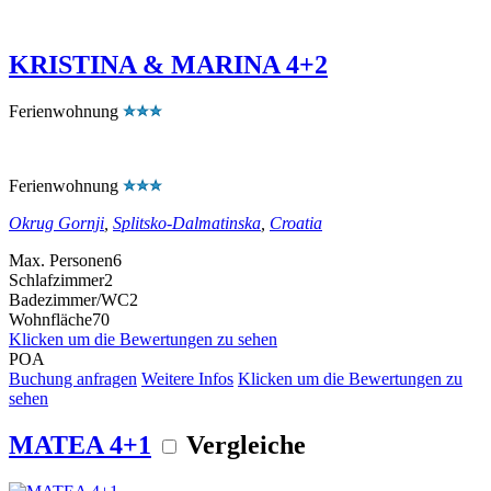
KRISTINA & MARINA 4+2
Ferienwohnung
Ferienwohnung
Okrug Gornji
,
Splitsko-Dalmatinska
,
Croatia
Max. Personen
6
Schlafzimmer
2
Badezimmer/WC
2
Wohnfläche
70
Klicken um die Bewertungen zu sehen
POA
Buchung anfragen
Weitere Infos
Klicken um die Bewertungen zu
sehen
MATEA 4+1
Vergleiche