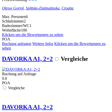
Okrug Gornji
,
Splitsko-Dalmatinska
,
Croatia
Max. Personen
6
Schlafzimmer
2
Badezimmer/WC
1
Wohnfläche
100
Klicken um die Bewertungen zu sehen
POA
Buchung anfragen
Weitere Infos
Klicken um die Bewertungen zu
sehen
DAVORKA A1, 2+2
Vergleiche
Buchung auf Anfrage
0.0
POA
Vergleiche
DAVORKA A1, 2+2