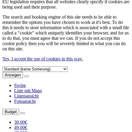
EU legislation requires that all websites clearly specify if cookies are
being used and their purpose.
The search and booking engine of this site needs to be able to
remember the options you have chosen to work at it's best. To do
this it needs to store information which is associated with a small file
called a "cookie" which uniquely identifies your browser, and for us
to do that, you must agree that we can. If you do not accept this
cookie policy then you will be severely limited in what you can do
on this site.
Yes, I accept the use of cookies in this way.
Anzeigen
Swipe
Liste mit Maps
Listenansicht
Fotoansicht
Budget
30,00€
49,00€