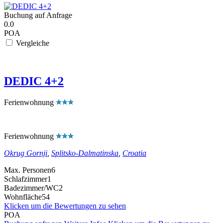
Buchung auf Anfrage
0.0
POA
Vergleiche
DEDIC 4+2
Ferienwohnung
Ferienwohnung
Okrug Gornji
,
Splitsko-Dalmatinska
,
Croatia
Max. Personen
6
Schlafzimmer
1
Badezimmer/WC
2
Wohnfläche
54
Klicken um die Bewertungen zu sehen
POA