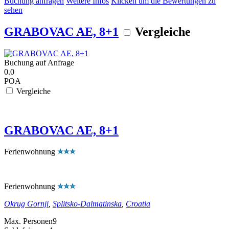
Buchung anfragen
Weitere Infos
Klicken um die Bewertungen zu
sehen
GRABOVAC AE, 8+1
Vergleiche
Buchung auf Anfrage
0.0
POA
Vergleiche
GRABOVAC AE, 8+1
Ferienwohnung
Ferienwohnung
Okrug Gornji
,
Splitsko-Dalmatinska
,
Croatia
Max. Personen
9